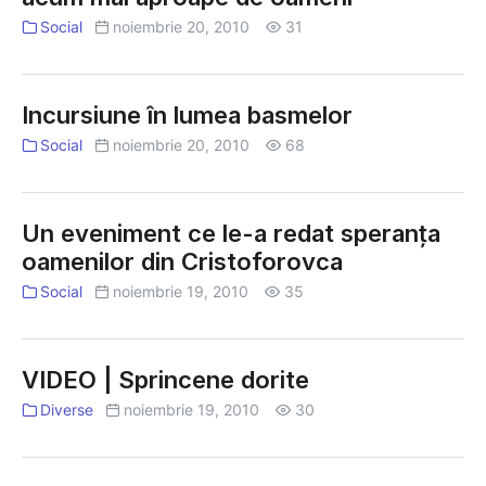
Social
noiembrie 20, 2010
31
Incursiune în lumea basmelor
Social
noiembrie 20, 2010
68
Un eveniment ce le-a redat speranţa
oamenilor din Cristoforovca
Social
noiembrie 19, 2010
35
VIDEO | Sprincene dorite
Diverse
noiembrie 19, 2010
30