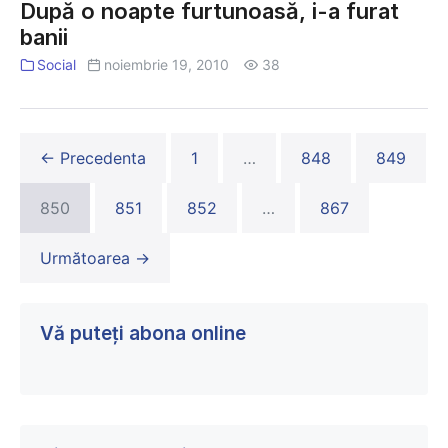
După o noapte furtunoasă, i-a furat
banii
Social
noiembrie 19, 2010
38
← Precedenta
1
…
848
849
850
851
852
…
867
Următoarea →
Vă puteți abona online