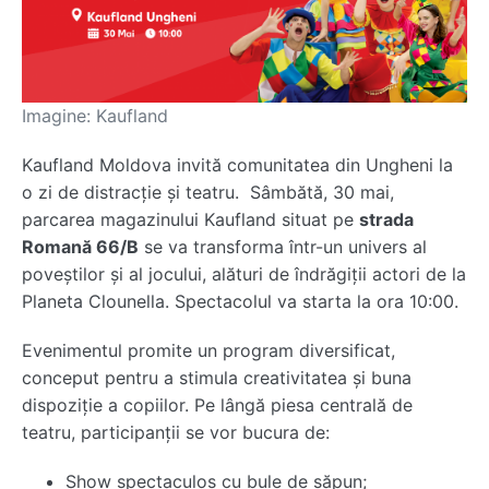
Imagine: Kaufland
Kaufland Moldova invită comunitatea din Ungheni la
o zi de distracție și teatru. Sâmbătă, 30 mai,
parcarea magazinului Kaufland situat pe
strada
Romană 66/B
se va transforma într-un univers al
poveștilor și al jocului, alături de îndrăgiții actori de la
Planeta Clounella. Spectacolul va starta la ora 10:00.
Evenimentul promite un program diversificat,
conceput pentru a stimula creativitatea și buna
dispoziție a copiilor. Pe lângă piesa centrală de
teatru, participanții se vor bucura de:
Show spectaculos cu bule de săpun;