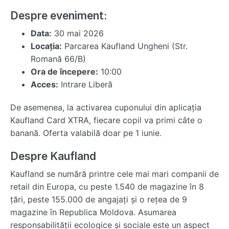
Despre eveniment:
Data:
30 mai 2026
Locația:
Parcarea Kaufland Ungheni (Str.
Romană 66/B)
Ora de începere:
10:00
Acces:
Intrare Liberă
De asemenea, la activarea cuponului din aplicația
Kaufland Card XTRA, fiecare copil va primi câte o
banană. Oferta valabilă doar pe 1 iunie.
Despre Kaufland
Kaufland se numără printre cele mai mari companii de
retail din Europa, cu peste 1.540 de magazine în 8
țări, peste 155.000 de angajați și o rețea de 9
magazine în Republica Moldova. Asumarea
responsabilității ecologice și sociale este un aspect