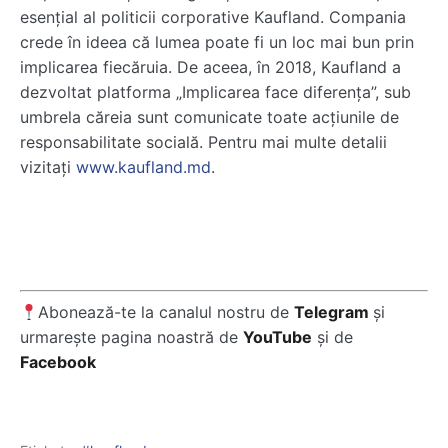
esențial al politicii corporative Kaufland. Compania
crede în ideea că lumea poate fi un loc mai bun prin
implicarea fiecăruia. De aceea, în 2018, Kaufland a
dezvoltat platforma „Implicarea face diferența”, sub
umbrela căreia sunt comunicate toate acțiunile de
responsabilitate socială. Pentru mai multe detalii
vizitați
www.kaufland.md
.
Abonează-te la canalul nostru de
Telegram
și
urmarește pagina noastră de
YouTube
și de
Facebook