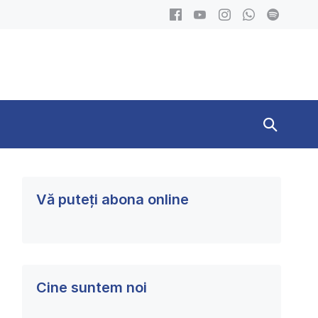
Search
Toggle
Vă puteți abona online
Cine suntem noi