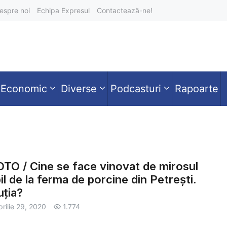
espre noi
Echipa Expresul
Contactează-ne!
Economic
Diverse
Podcasturi
Rapoarte
TO / Cine se face vinovat de mirosul
il de la ferma de porcine din Petrești.
uția?
prilie 29, 2020
1.774