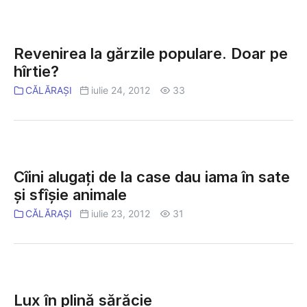
Revenirea
la
Revenirea la gărzile populare. Doar pe
gărzile
hîrtie?
populare.
CĂLĂRAȘI
iulie 24, 2012
33
Doar
pe
hîrtie?
Cîini
alugaţi
Cîini alugaţi de la case dau iama în sate
de
şi sfîşie animale
la
CĂLĂRAȘI
iulie 23, 2012
31
case
dau
iama
în
Lux
sate
în
Lux în plină sărăcie