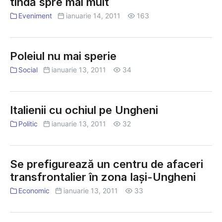
tindă spre mai mult
Eveniment
ianuarie 14, 2011
163
Poleiul nu mai sperie
Social
ianuarie 13, 2011
34
Italienii cu ochiul pe Ungheni
Politic
ianuarie 13, 2011
32
Se prefigurează un centru de afaceri
transfrontalier în zona Iaşi-Ungheni
Economic
ianuarie 13, 2011
33