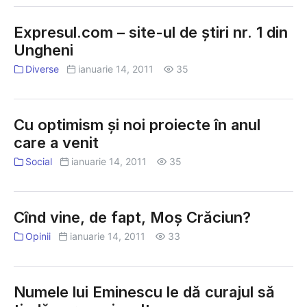
Expresul.com – site-ul de ştiri nr. 1 din
Ungheni
Diverse
ianuarie 14, 2011
35
Cu optimism şi noi proiecte în anul
care a venit
Social
ianuarie 14, 2011
35
Cînd vine, de fapt, Moş Crăciun?
Opinii
ianuarie 14, 2011
33
Numele lui Eminescu le dă curajul să