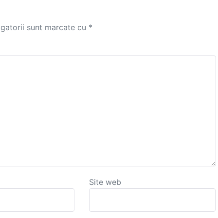
igatorii sunt marcate cu
*
Site web