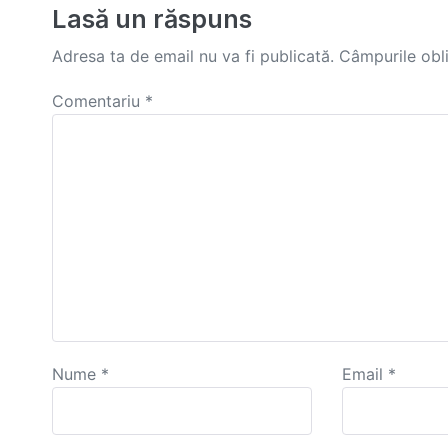
Lasă un răspuns
Adresa ta de email nu va fi publicată.
Câmpurile obl
Comentariu
*
Nume
*
Email
*