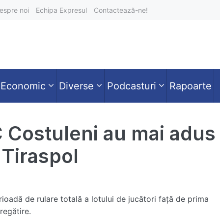
espre noi
Echipa Expresul
Contactează-ne!
Economic
Diverse
Podcasturi
Rapoarte
C Costuleni au mai adus
 Tiraspol
ioadă de rulare totală a lotului de jucători faţă de prima
regătire.