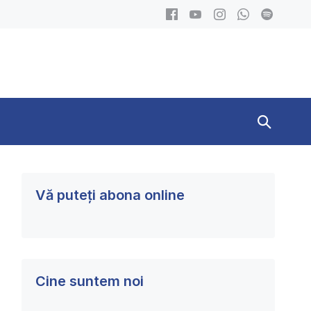
Search
Toggle
Vă puteți abona online
Cine suntem noi