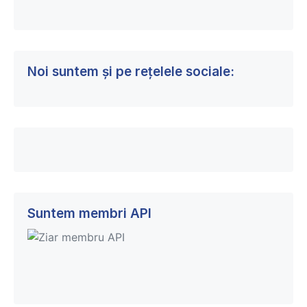
Noi suntem și pe rețelele sociale:
Suntem membri API