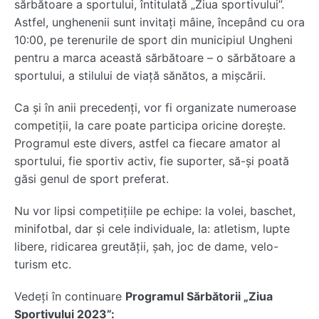
sărbătoare a sportului, întitulată „Ziua sportivului”.
Astfel, unghenenii sunt invitați mâine, începând cu ora
10:00, pe terenurile de sport din municipiul Ungheni
pentru a marca această sărbătoare – o sărbătoare a
sportului, a stilului de viață sănătos, a mișcării.
Ca și în anii precedenți, vor fi organizate numeroase
competiții, la care poate participa oricine dorește.
Programul este divers, astfel ca fiecare amator al
sportului, fie sportiv activ, fie suporter, să-și poată
găsi genul de sport preferat.
Nu vor lipsi competițiile pe echipe: la volei, baschet,
minifotbal, dar și cele individuale, la: atletism, lupte
libere, ridicarea greutății, șah, joc de dame, velo-
turism etc.
Vedeți în continuare
Programul Sărbătorii „Ziua
Sportivului 2023”: