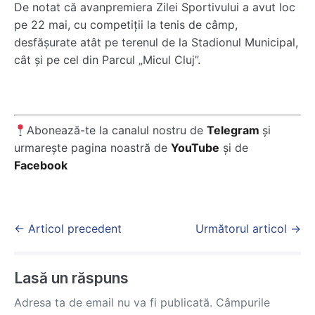
De notat că avanpremiera Zilei Sportivului a avut loc
pe 22 mai, cu competiții la tenis de câmp,
desfășurate atât pe terenul de la Stadionul Municipal,
cât și pe cel din Parcul „Micul Cluj”.
Abonează-te la canalul nostru de
Telegram
și
urmarește pagina noastră de
YouTube
și de
Facebook
Post
← Articol precedent
Următorul articol →
Navigation
Lasă un răspuns
Adresa ta de email nu va fi publicată.
Câmpurile