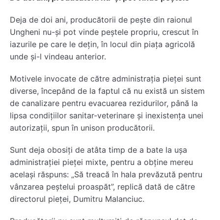
Deja de doi ani, producătorii de pește din raionul
Ungheni nu-și pot vinde peștele propriu, crescut în
iazurile pe care le dețin, în locul din piața agricolă
unde și-l vindeau anterior.
Motivele invocate de către administrația pieței sunt
diverse, începând de la faptul că nu există un sistem
de canalizare pentru evacuarea rezidurilor, până la
lipsa condițiilor sanitar-veterinare și inexistența unei
autorizații, spun în unison producătorii.
Sunt deja obosiți de atâta timp de a bate la ușa
administrației pieței mixte, pentru a obține mereu
același răspuns: „Să treacă în hala prevăzută pentru
vânzarea peștelui proaspăt”, replică dată de către
directorul pieței, Dumitru Malanciuc.