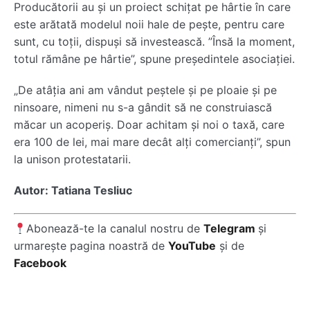
Producătorii au și un proiect schițat pe hârtie în care
este arătată modelul noii hale de pește, pentru care
sunt, cu toții, dispuși să investească. ”Însă la moment,
totul rămâne pe hârtie”, spune președintele asociației.
„De atâția ani am vândut peștele și pe ploaie și pe
ninsoare, nimeni nu s-a gândit să ne construiască
măcar un acoperiș. Doar achitam și noi o taxă, care
era 100 de lei, mai mare decât alți comercianți”, spun
la unison protestatarii.
Autor: Tatiana Tesliuc
Abonează-te la canalul nostru de
Telegram
și
urmarește pagina noastră de
YouTube
și de
Facebook