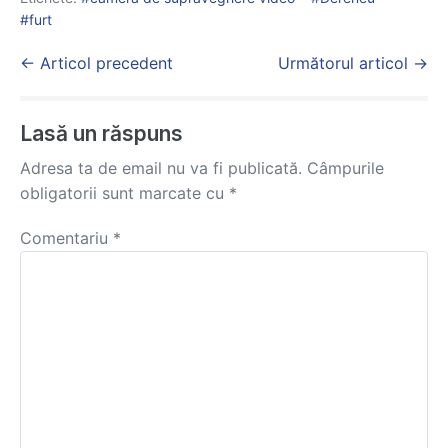
furt
Post
← Articol precedent
Următorul articol →
Navigation
Lasă un răspuns
Adresa ta de email nu va fi publicată.
Câmpurile
obligatorii sunt marcate cu
*
Comentariu
*