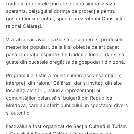
tradiției, coronițele purtate de apă simbolizează
speranța, belșugul și dorința de protecție pentru
gospodării și recolte”, spun reprezentanții Consiliului
raional Călărași.
Vizitatorii au avut ocazia să descopere și produsele
meșterilor populari, de la ii și obiecte de artizanat
până la creații inspirate din tradițiile locale, dar și să
guste din bucatele pregătite de gospodarii din zonă.
Programul artistic a reunit numeroase ansambluri și
interpreți din raionul Călărași, dar și invitați din alte
localități ale țării, inclusiv reprezentanți ai
comunităților belarusă și bulgară din Republica
Moldova, care au oferit publicului un spectacol divers
și autentic.
Festivalul a fost organizat de Secția Cultură și Turism
a Consiliului Raional Călărași, în parteneriat cu