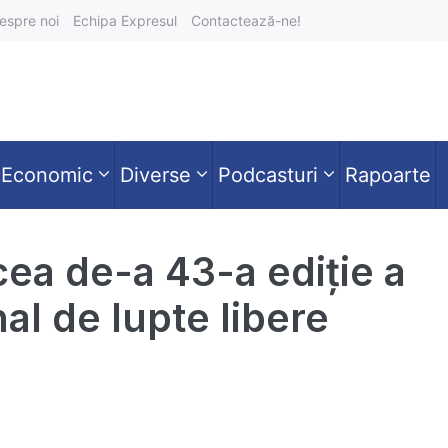
espre noi
Echipa Expresul
Contactează-ne!
Economic
Diverse
Podcasturi
Rapoarte
cea de-a 43-a ediție a
al de lupte libere