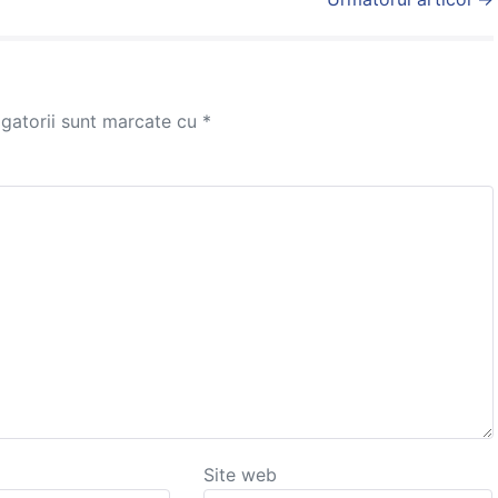
igatorii sunt marcate cu
*
Site web