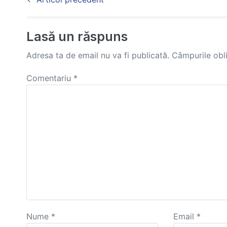
Navigation
Lasă un răspuns
Adresa ta de email nu va fi publicată.
Câmpurile obl
Comentariu
*
Nume
*
Email
*