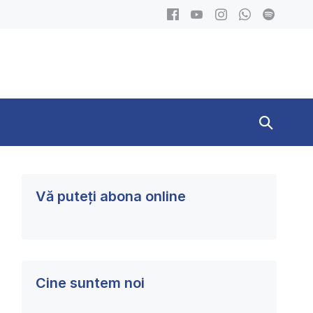
Search
Toggle
Vă puteți abona online
Cine suntem noi