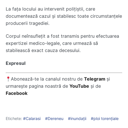
La fața locului au intervenit polițiștii, care
documentează cazul și stabilesc toate circumstanțele
producerii tragediei.
Corpul neînsuflețit a fost transmis pentru efectuarea
expertizei medico-legale, care urmează să
stabilească exact cauza decesului.
Expresul
Abonează-te la canalul nostru de
Telegram
și
urmarește pagina noastră de
YouTube
și de
Facebook
Etichete:
Calarasi
Dereneu
inundaţii
ploi torențiale