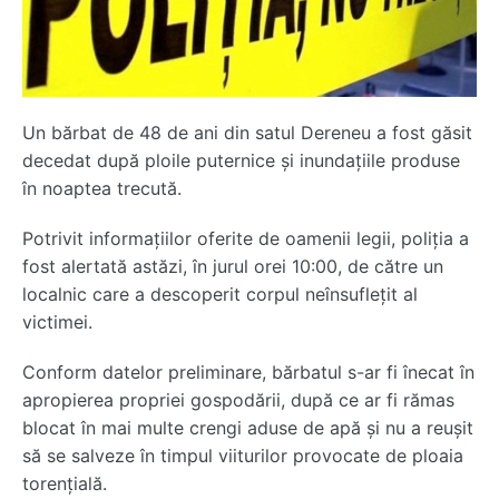
Un bărbat de 48 de ani din satul
Dereneu
a fost găsit
decedat după ploile puternice și inundațiile produse
în noaptea trecută.
Potrivit informațiilor oferite de oamenii legii, poliția a
fost alertată astăzi, în jurul orei 10:00, de către un
localnic care a descoperit corpul neînsuflețit al
victimei.
Conform datelor preliminare, bărbatul s-ar fi înecat în
apropierea propriei gospodării, după ce ar fi rămas
blocat în mai multe crengi aduse de apă și nu a reușit
să se salveze în timpul viiturilor provocate de ploaia
torențială.