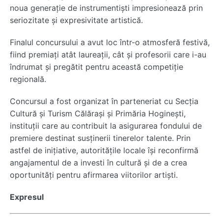
noua generație de instrumentiști impresionează prin
seriozitate și expresivitate artistică.
Finalul concursului a avut loc într-o atmosferă festivă,
fiind premiați atât laureații, cât și profesorii care i-au
îndrumat și pregătit pentru această competiție
regională.
Concursul a fost organizat în parteneriat cu Secția
Cultură și Turism Călărași și Primăria Hoginești,
instituții care au contribuit la asigurarea fondului de
premiere destinat susținerii tinerelor talente. Prin
astfel de inițiative, autoritățile locale își reconfirmă
angajamentul de a investi în cultură și de a crea
oportunități pentru afirmarea viitorilor artiști.
Expresul