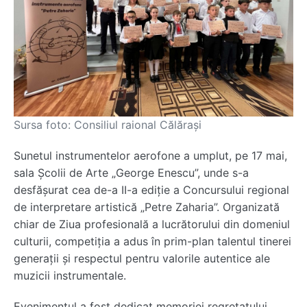
Sursa foto: Consiliul raional Călărași
Sunetul instrumentelor aerofone a umplut, pe 17 mai,
sala
Școlii de Arte „George Enescu”
, unde s-a
desfășurat cea de-a II-a ediție a Concursului regional
de interpretare artistică „Petre Zaharia”. Organizată
chiar de Ziua profesională a lucrătorului din domeniul
culturii, competiția a adus în prim-plan talentul tinerei
generații și respectul pentru valorile autentice ale
muzicii instrumentale.
Evenimentul a fost dedicat memoriei regretatului