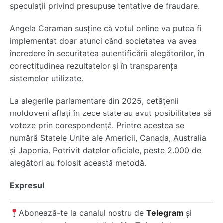
speculații privind presupuse tentative de fraudare.
Angela Caraman susține că votul online va putea fi
implementat doar atunci când societatea va avea
încredere în securitatea autentificării alegătorilor, în
corectitudinea rezultatelor și în transparența
sistemelor utilizate.
La alegerile parlamentare din 2025, cetățenii
moldoveni aflați în zece state au avut posibilitatea să
voteze prin corespondență. Printre acestea se
numără
Statele Unite ale Americii
,
Canada
,
Australia
și
Japonia
. Potrivit datelor oficiale, peste 2.000 de
alegători au folosit această metodă.
Expresul
Abonează-te la canalul nostru de
Telegram
și