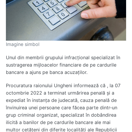
Imagine simbol
Unul din membrii grupului infracțional specializat în
sustragerea mijloacelor financiare de pe cardurile
bancare a ajuns pe banca acuzaților.
Procuratura raionului Ungheni informează că , la 07
octombrie 2022 a terminat urmărirea penală și a
expediat în instanța de judecată, cauza penală de
învinuirea unei persoane care făcea parte dintr-un
grup criminal organizat, specializat în dobândirea
ilicită a banilor de pe cardurile bancare ale mai
multor cetățeni din diferite localități ale Republicii