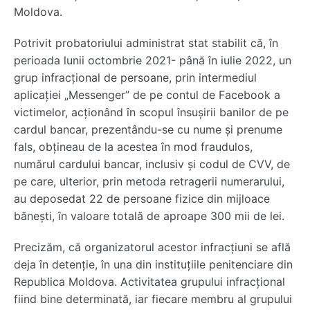
Moldova.
Potrivit probatoriului administrat stat stabilit că, în
perioada lunii octombrie 2021- până în iulie 2022, un
grup infracțional de persoane, prin intermediul
aplicației „Messenger” de pe contul de Facebook a
victimelor, acționând în scopul însușirii banilor de pe
cardul bancar, prezentându-se cu nume și prenume
fals, obțineau de la acestea în mod fraudulos,
numărul cardului bancar, inclusiv și codul de CVV, de
pe care, ulterior, prin metoda retragerii numerarului,
au deposedat 22 de persoane fizice din mijloace
bănești, în valoare totală de aproape 300 mii de lei.
Precizăm, că organizatorul acestor infracțiuni se află
deja în detenție, în una din instituțiile penitenciare din
Republica Moldova. Activitatea grupului infracțional
fiind bine determinată, iar fiecare membru al grupului