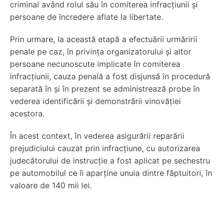
criminal având rolul său în comiterea infracțiunii și
persoane de încredere aflate la libertate.
Prin urmare, la această etapă a efectuării urmăririi
penale pe caz, în privința organizatorului și altor
persoane necunoscute implicate în comiterea
infracțiunii, cauza penală a fost disjunsă în procedură
separată în și în prezent se administrează probe în
vederea identificării și demonstrării vinovăției
acestora.
În acest context, în vederea asigurării reparării
prejudiciului cauzat prin infracțiune, cu autorizarea
judecătorului de instrucție a fost aplicat pe sechestru
pe automobilul ce îi aparține unuia dintre făptuitori, în
valoare de 140 mii lei.