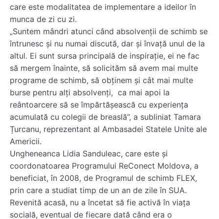
care este modalitatea de implementare a ideilor în
munca de zi cu zi.
„Suntem mândri atunci când absolvenții de schimb se
întrunesc și nu numai discută, dar și învață unul de la
altul. Ei sunt sursa principală de inspirație, ei ne fac
să mergem înainte, să solicităm să avem mai multe
programe de schimb, să obținem și cât mai multe
burse pentru alți absolvenți, ca mai apoi la
reântoarcere să se împărtășească cu experiența
acumulată cu colegii de breaslă”, a subliniat Tamara
Țurcanu, reprezentant al Ambasadei Statele Unite ale
Americii.
Ungheneanca Lidia Sanduleac, care este și
coordonatoarea Programului ReConect Moldova, a
beneficiat, în 2008, de Programul de schimb FLEX,
prin care a studiat timp de un an de zile în SUA.
Revenită acasă, nu a încetat să fie activă în viața
socială, eventual de fiecare dată când era o