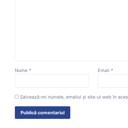
Nume
*
Email
*
Salvează-mi numele, emailul și site-ul web în ace