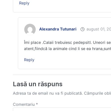
Reply
Alexandra Tutunari
august 01, 2
Îmi place .Calaii trebuiesc pedepsitI. Uneori s
atent,fiindcă la animale cind li se ea hrana,sun
Reply
Lasă un răspuns
Adresa ta de email nu va fi publicată.
Câmpurile obl
Comentariu
*