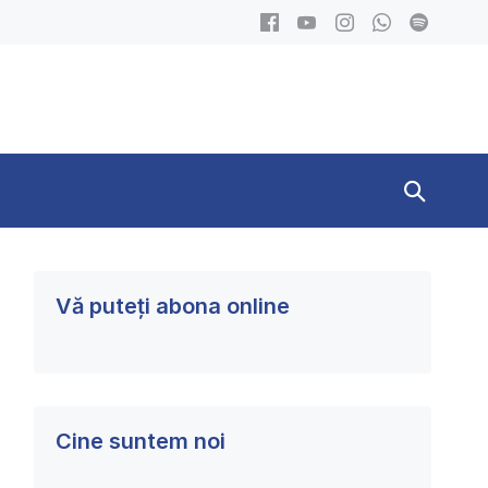
Search
Toggle
Vă puteți abona online
Cine suntem noi