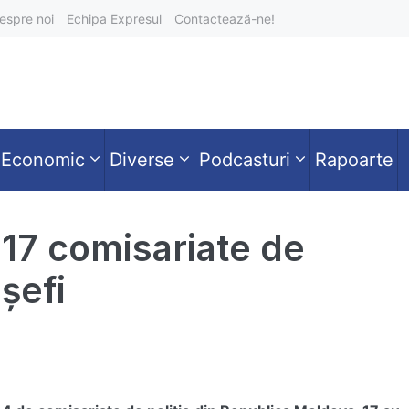
espre noi
Echipa Expresul
Contactează-ne!
Economic
Diverse
Podcasturi
Rapoarte
 17 comisariate de
șefi