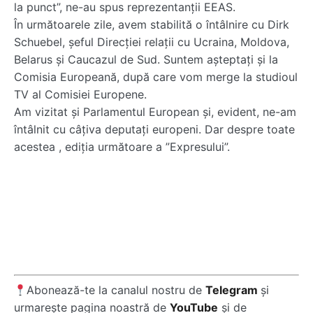
la punct”, ne-au spus reprezentanții EEAS.
În următoarele zile, avem stabilită o întâlnire cu Dirk
Schuebel, șeful Direcției relații cu Ucraina, Moldova,
Belarus și Caucazul de Sud. Suntem așteptați și la
Comisia Europeană, după care vom merge la studioul
TV al Comisiei Europene.
Am vizitat și Parlamentul European și, evident, ne-am
întâlnit cu câțiva deputați europeni. Dar despre toate
acestea , ediția următoare a ”Expresului”.
Abonează-te la canalul nostru de
Telegram
și
urmarește pagina noastră de
YouTube
și de