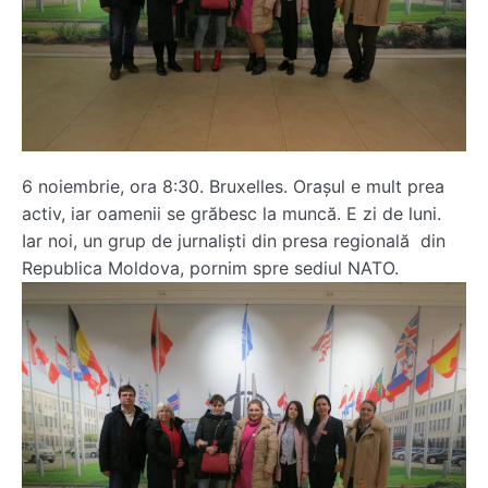
6 noiembrie, ora 8:30. Bruxelles. Orașul e mult prea
activ, iar oamenii se grăbesc la muncă. E zi de luni.
Iar noi, un grup de jurnaliști din presa regională din
Republica Moldova, pornim spre sediul NATO.