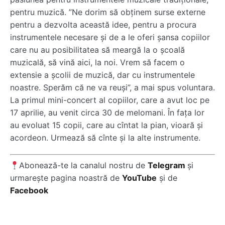
pentru muzică. ”Ne dorim să obținem surse externe
pentru a dezvolta această idee, pentru a procura
instrumentele necesare și de a le oferi șansa copiilor
care nu au posibilitatea să meargă la o școală
muzicală, să vină aici, la noi. Vrem să facem o
extensie a școlii de muzică, dar cu instrumentele
noastre. Sperăm că ne va reuși”, a mai spus voluntara.
La primul mini-concert al copiilor, care a avut loc pe
17 aprilie, au venit circa 30 de melomani. În fața lor
au evoluat 15 copii, care au cîntat la pian, vioară și
acordeon. Urmează să cînte și la alte instrumente.
Abonează-te la canalul nostru de
Telegram
și
urmarește pagina noastră de
YouTube
și de
Facebook