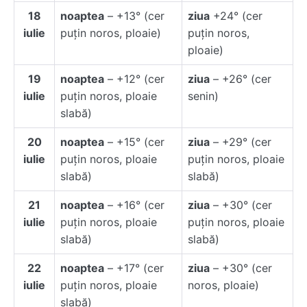
18
noaptea
– +13° (cer
ziua
+24° (cer
iulie
puţin noros, ploaie)
puţin noros,
ploaie)
19
noaptea
– +12° (cer
ziua
– +26° (cer
iulie
puţin noros, ploaie
senin)
slabă)
20
noaptea
– +15° (cer
ziua
– +29° (cer
iulie
puţin noros, ploaie
puţin noros, ploaie
slabă)
slabă)
21
noaptea
– +16° (cer
ziua
– +30° (cer
iulie
puţin noros, ploaie
puţin noros, ploaie
slabă)
slabă)
22
noaptea
– +17° (cer
ziua
– +30° (cer
iulie
puţin noros, ploaie
noros, ploaie)
slabă)