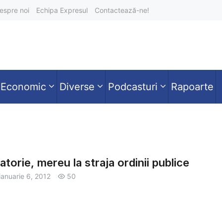
espre noi
Echipa Expresul
Contactează-ne!
Economic
Diverse
Podcasturi
Rapoarte
atorie, mereu la straja ordinii publice
ianuarie 6, 2012
50