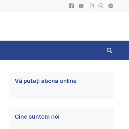
Search
Toggle
Vă puteți abona online
Cine suntem noi