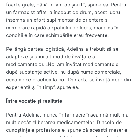
foarte grele, până m-am obișnuit.”, spune ea. Pentru
un farmacist aflat la început de drum, acest lucru
însemna un efort suplimentar de orientare și
memorare rapidă a spațiului de lucru, mai ales în
condițiile în care schimbările erau frecvente.
Pe lângă partea logistică, Adelina a trebuit să se
adapteze și unui alt mod de învățare a
medicamentelor. „Noi am învățat medicamentele
după substanțe active, nu după nume comerciale,
ceea ce se practică la noi. Dar asta se învață doar din
experiență și în timp”, spune ea.
Între vocație și realitate
Pentru Adelina, munca în farmacie înseamnă mult mai
mult decât eliberarea medicamentelor. Dincolo de
cunoștințele profesionale, spune că această meserie