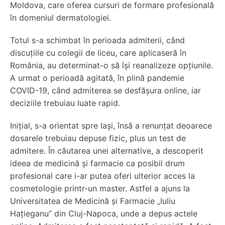
Moldova, care oferea cursuri de formare profesională
în domeniul dermatologiei.
Totul s-a schimbat în perioada admiterii, când
discuțiile cu colegii de liceu, care aplicaseră în
România, au determinat-o să își reanalizeze opțiunile.
A urmat o perioadă agitată, în plină pandemie
COVID-19, când admiterea se desfășura online, iar
deciziile trebuiau luate rapid.
Inițial, s-a orientat spre Iași, însă a renunțat deoarece
dosarele trebuiau depuse fizic, plus un test de
admitere. În căutarea unei alternative, a descoperit
ideea de medicină și farmacie ca posibil drum
profesional care i-ar putea oferi ulterior acces la
cosmetologie printr-un master. Astfel a ajuns la
Universitatea de Medicină și Farmacie „Iuliu
Hațieganu” din Cluj-Napoca, unde a depus actele