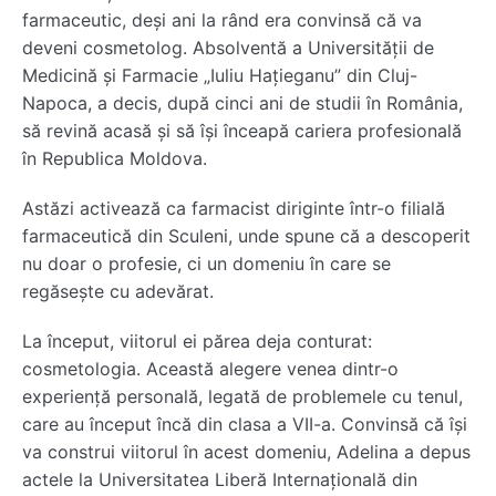
farmaceutic, deși ani la rând era convinsă că va
deveni cosmetolog. Absolventă a Universității de
Medicină și Farmacie „Iuliu Hațieganu” din Cluj-
Napoca, a decis, după cinci ani de studii în România,
să revină acasă și să își înceapă cariera profesională
în Republica Moldova.
Astăzi activează ca farmacist diriginte într-o filială
farmaceutică din Sculeni, unde spune că a descoperit
nu doar o profesie, ci un domeniu în care se
regăsește cu adevărat.
La început, viitorul ei părea deja conturat:
cosmetologia. Această alegere venea dintr-o
experiență personală, legată de problemele cu tenul,
care au început încă din clasa a VII-a. Convinsă că își
va construi viitorul în acest domeniu, Adelina a depus
actele la Universitatea Liberă Internațională din