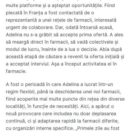
multe platforme și a așteptat oportunitățile. Fiind
plecată în Franța a fost contactată de o
reprezentantă a unei rețele de farmacii, interesată
urgent de colaborare. Dar, odată întoarsă acasă,
Adelina nu s-a grăbit să accepte prima ofertă. A ales
să meargă direct în farmacii, să vadă colectivele și
modul de lucru, înainte de a lua o decizie. Abia după
această etapă de căutare a revenit la oferta inițială și
a acceptat interviul. Așa a început activitatea ei în
farmacie.
A fost o perioadă în care Adelina a lucrat într-un
regim flexibil, până la deschiderea unei noi farmacii,
fiind acoperite mai multe puncte din rețea din diverse
localități, în funcție de necesități. Aici, a apărut o
nouă provocare care includea nu doar deplasarea
continuă, ci și adaptarea rapidă la farmacii diferite,
cu organizări interne specifice. „Primele zile au fost