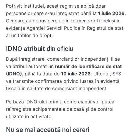
Potrivit instituției, acest regim se aplică doar
persoanelor care s-au înregistrat până la
1 iulie 2026
.
Cei care au depus cererile în termen vor fi incluși în
evidența Agenției Servicii Publice în Registrul de stat
al unităților de drept.
IDNO atribuit din oficiu
După înregistrare, comercianților independenți li se
va atribui automat un
număr de identificare de stat
(IDNO)
, până la data de
10 iulie 2026
. Ulterior, SFS
va transmite confirmarea privind luarea în evidență
fiscală în calitate de comerciant independent.
Pe baza IDNO-ului primit, comercianții vor putea
reînregistra echipamentele de casă și de control
utilizate în activitate.
Nu se mai acceptă noi cereri