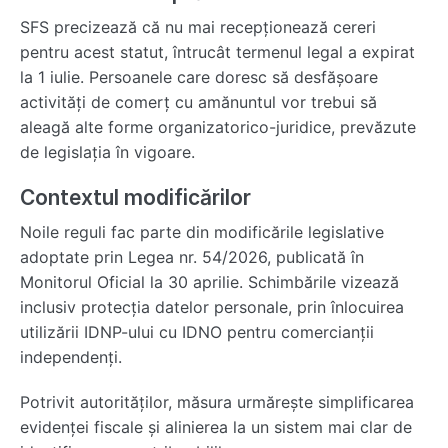
SFS precizează că nu mai recepționează cereri
pentru acest statut, întrucât termenul legal a expirat
la 1 iulie. Persoanele care doresc să desfășoare
activități de comerț cu amănuntul vor trebui să
aleagă alte forme organizatorico-juridice, prevăzute
de legislația în vigoare.
Contextul modificărilor
Noile reguli fac parte din modificările legislative
adoptate prin Legea nr. 54/2026, publicată în
Monitorul Oficial la 30 aprilie. Schimbările vizează
inclusiv protecția datelor personale, prin înlocuirea
utilizării IDNP-ului cu IDNO pentru comercianții
independenți.
Potrivit autorităților, măsura urmărește simplificarea
evidenței fiscale și alinierea la un sistem mai clar de