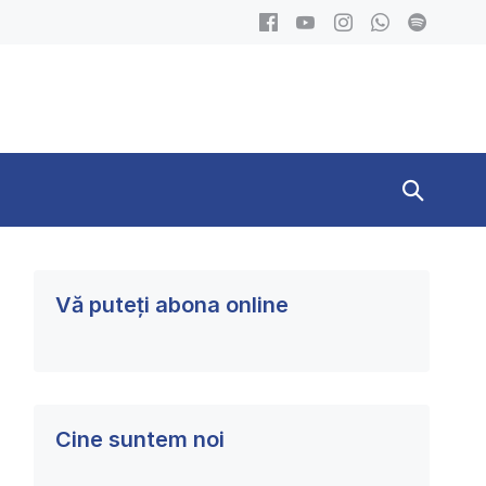
Search
Toggle
Vă puteți abona online
Cine suntem noi