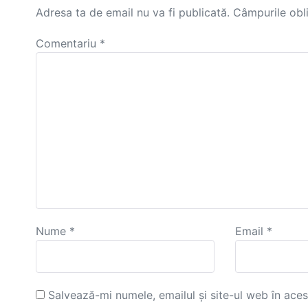
Adresa ta de email nu va fi publicată.
Câmpurile obl
Comentariu
*
Nume
*
Email
*
Salvează-mi numele, emailul și site-ul web în ace