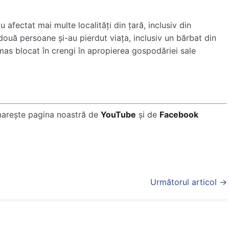
u afectat mai multe localități din țară, inclusiv din
 două persoane și-au pierdut viața, inclusiv un bărbat din
ămas blocat în crengi în apropierea gospodăriei sale
marește pagina noastră de
YouTube
și de
Facebook
Următorul articol →