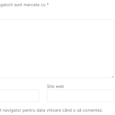
igatorii sunt marcate cu
*
Site web
st navigator pentru data viitoare când o să comentez.