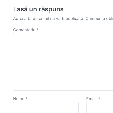
Lasă un răspuns
Adresa ta de email nu va fi publicată.
Câmpurile obl
Comentariu
*
Nume
*
Email
*