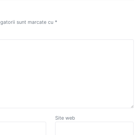
igatorii sunt marcate cu
*
Site web