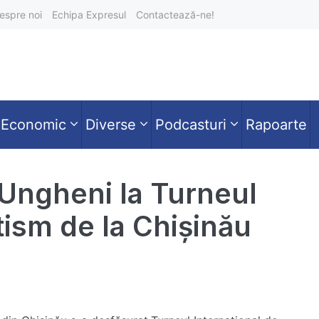
espre noi
Echipa Expresul
Contactează-ne!
Economic
Diverse
Podcasturi
Rapoarte
 Ungheni la Turneul
tism de la Chișinău