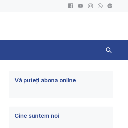
Search
Toggle
Vă puteți abona online
Cine suntem noi