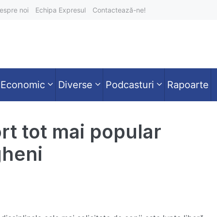
espre noi
Echipa Expresul
Contactează-ne!
Economic
Diverse
Podcasturi
Rapoarte
rt tot mai popular
gheni