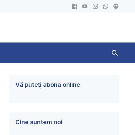
Search
Toggle
Vă puteți abona online
Cine suntem noi