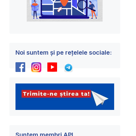
Noi suntem și pe rețelele sociale:
Suntem membri API