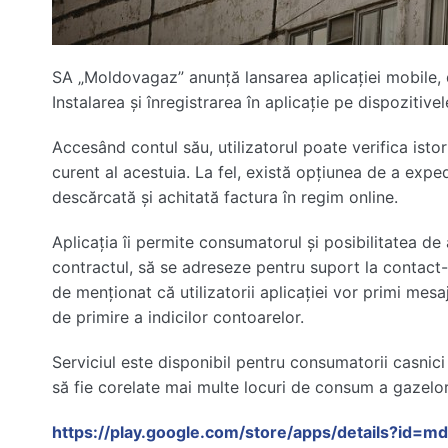
SA „Moldovagaz” anunță lansarea aplicației mobile, 
Instalarea și înregistrarea în aplicație pe dispozitiv
Accesând contul său, utilizatorul poate verifica isto
curent al acestuia. La fel, există opțiunea de a expedi
descărcată și achitată factura în regim online.
Aplicația îi permite consumatorul și posibilitatea de
contractul, să se adreseze pentru suport la contact-c
de menționat că utilizatorii aplicației vor primi mesa
de primire a indicilor contoarelor.
Serviciul este disponibil pentru consumatorii casnici 
să fie corelate mai multe locuri de consum a gazelor
https://play.google.com/store/apps/details?id=m