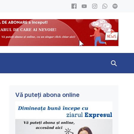
Search
Toggle
Vă puteți abona online