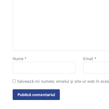
Nume
*
Email
*
Salvează-mi numele, emailul și site-ul web în ace