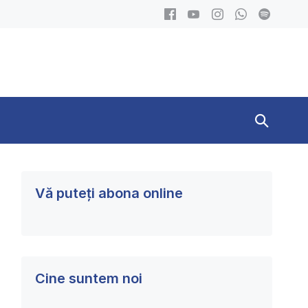
Search
Toggle
Vă puteți abona online
Cine suntem noi