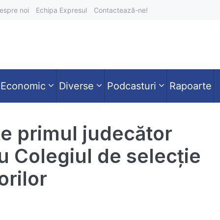
espre noi
Echipa Expresul
Contactează-ne!
Economic
Diverse
Podcasturi
Rapoarte
e primul judecător
u Colegiul de selecție
orilor