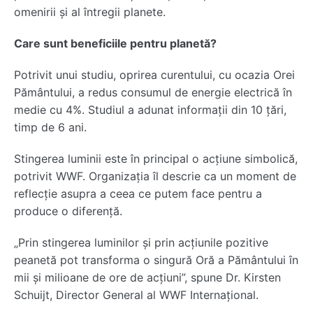
omenirii şi al întregii planete.
Care sunt beneficiile pentru planetă?
Potrivit unui studiu, oprirea curentului, cu ocazia Orei
Pământului, a redus consumul de energie electrică în
medie cu 4%. Studiul a adunat informații din 10 țări,
timp de 6 ani.
Stingerea luminii este în principal o acțiune simbolică,
potrivit WWF. Organizația îl descrie ca un moment de
reflecție asupra a ceea ce putem face pentru a
produce o diferență.
„Prin stingerea luminilor și prin acțiunile pozitive
peanetă pot transforma o singură Oră a Pământului în
mii și milioane de ore de acțiuni”, spune Dr. Kirsten
Schuijt, Director General al WWF Internaţional.