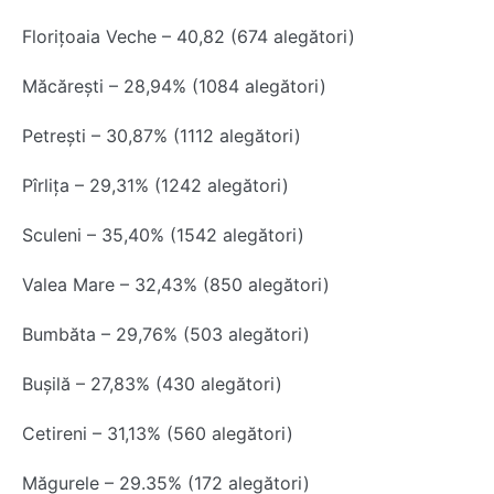
Florițoaia Veche – 40,82 (674 alegători)
Măcărești – 28,94% (1084 alegători)
Petrești – 30,87% (1112 alegători)
Pîrlița – 29,31% (1242 alegători)
Sculeni – 35,40% (1542 alegători)
Valea Mare – 32,43% (850 alegători)
Bumbăta – 29,76% (503 alegători)
Bușilă – 27,83% (430 alegători)
Cetireni – 31,13% (560 alegători)
Măgurele – 29.35% (172 alegători)