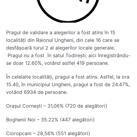
Pragul de validare a alegerilor a fost atins în 15
localități din Raionul Ungheni, din cele 16 care se
desfășoară turul 2 al alegerilor locale generale.
Pragul nu a fost în satul Todirești, aici înregistrându-
se doar 12.60%, votând astfel 419 persoane.
În celelalte localități, pragul a fost atins. Astfel, la ora
15.40, în municipiul Ungheni, pragul a fost de 24.47%,
votând 6934 de persoane.
Orașul Cornești – 31,06% (720 de alegători)
Boghenii Noi – 35.22% (447 alegători)
Cioropcani – 28,56% (551 alegători)