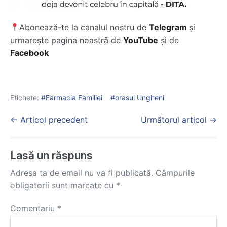
Abonează-te la canalul nostru de
Telegram
și
urmarește pagina noastră de
YouTube
și de
Facebook
Etichete:
Farmacia Familiei
orasul Ungheni
Post
← Articol precedent
Următorul articol →
Navigation
Lasă un răspuns
Adresa ta de email nu va fi publicată.
Câmpurile
obligatorii sunt marcate cu
*
Comentariu
*