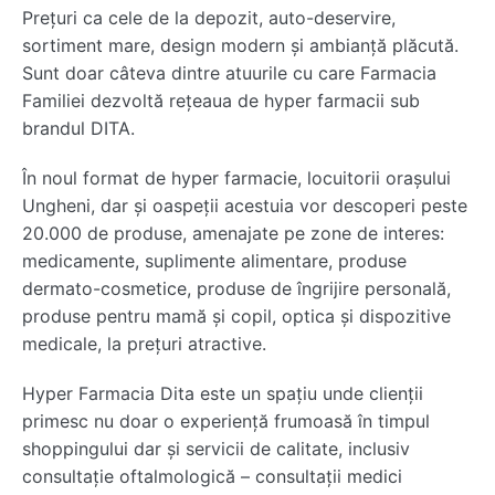
Prețuri ca cele de la depozit, auto-deservire,
sortiment mare, design modern și ambianță plăcută.
Sunt doar câteva dintre atuurile cu care Farmacia
Familiei dezvoltă rețeaua de hyper farmacii sub
brandul DITA.
În noul format de hyper farmacie, locuitorii orașului
Ungheni, dar și oaspeții acestuia vor descoperi peste
20.000 de produse, amenajate pe zone de interes:
medicamente, suplimente alimentare, produse
dermato-cosmetice, produse de îngrijire personală,
produse pentru mamă și copil, optica și dispozitive
medicale, la prețuri atractive.
Hyper Farmacia Dita este un spațiu unde clienții
primesc nu doar o experiență frumoasă în timpul
shoppingului dar și servicii de calitate, inclusiv
consultație oftalmologică – consultații medici