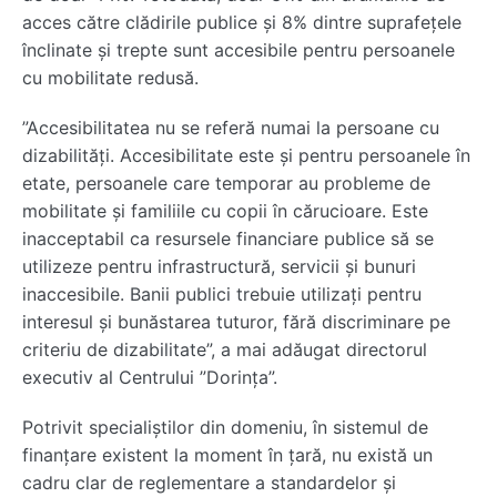
acces către clădirile publice și 8% dintre suprafețele
înclinate și trepte sunt accesibile pentru persoanele
cu mobilitate redusă.
”Accesibilitatea nu se referă numai la persoane cu
dizabilități. Accesibilitate este și pentru persoanele în
etate, persoanele care temporar au probleme de
mobilitate și familiile cu copii în cărucioare. Este
inacceptabil ca resursele financiare publice să se
utilizeze pentru infrastructură, servicii și bunuri
inaccesibile. Banii publici trebuie utilizați pentru
interesul și bunăstarea tuturor, fără discriminare pe
criteriu de dizabilitate”, a mai adăugat directorul
executiv al Centrului ”Dorința”.
Potrivit specialiștilor din domeniu, în sistemul de
finanțare existent la moment în țară, nu există un
cadru clar de reglementare a standardelor și