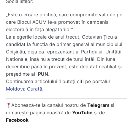
Socialiștilor:
„Este o eroare politică, care compromite valorile pe
care Blocul ACUM le-a promovat în campania
electorală în fața alegătorilor”.
La alegerile locale de anul trecut, Octavian Țicu a
candidat la funcția de primar general al municipiului
Chișinău, deja ca reprezentant al Partidului Unității
Naționale, însă nu a trecut de turul întâi. Din luna
decembrie până în prezent, este deputat neafiliat și
președinte al
PUN
.
Continuarea articolului îl puteți citi pe portalul
Moldova Curată.
Abonează-te la canalul nostru de
Telegram
și
urmarește pagina noastră de
YouTube
și de
Facebook