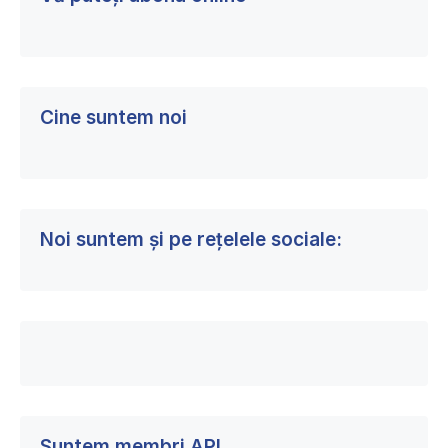
Cine suntem noi
Noi suntem și pe rețelele sociale:
Suntem membri API