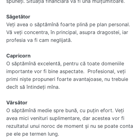
spuneţi. Situaţia financiară va fi una mulţumitoare.
Săgetător
Veţi avea o săptămînă foarte plină pe plan personal.
Vă veţi concentra, în principal, asupra dragostei, iar
profesia va fi cam neglijată.
Capricorn
O săptămînă excelentă, pentru că toate domeniile
importante vor fi bine aspectate. Profesional, veţi
primi nişte propuneri foarte avantajoase, nu trebuie
decît să întindeţi mîna.
Vărsător
O săptămînă medie spre bună, cu puţin efort. Veţi
avea mici venituri suplimentare, dar acestea vor fi
rezultatul unui noroc de moment şi nu se poate conta
pe ele pe termen lung.