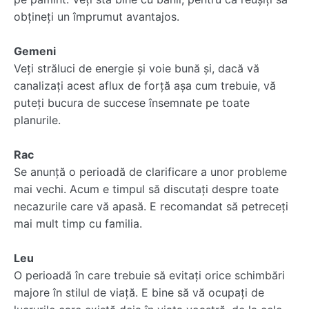
obţineţi un împrumut avantajos.
Gemeni
Veţi străluci de energie şi voie bună şi, dacă vă
canalizaţi acest aflux de forţă aşa cum trebuie, vă
puteţi bucura de succese însemnate pe toate
planurile.
Rac
Se anunţă o perioadă de clarificare a unor probleme
mai vechi. Acum e timpul să discutaţi despre toate
necazurile care vă apasă. E recomandat să petreceţi
mai mult timp cu familia.
Leu
O perioadă în care trebuie să evitaţi orice schimbări
majore în stilul de viaţă. E bine să vă ocupaţi de