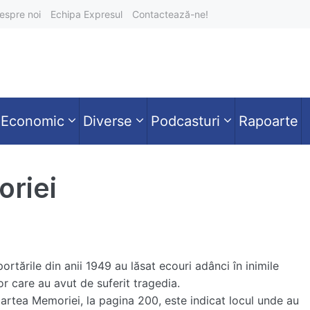
espre noi
Echipa Expresul
Contactează-ne!
Economic
Diverse
Podcasturi
Rapoarte
riei
ortările din anii 1949 au lăsat ecouri adânci în inimile
or care au avut de suferit tragedia.
cartea Memoriei, la pagina 200, este indicat locul unde au