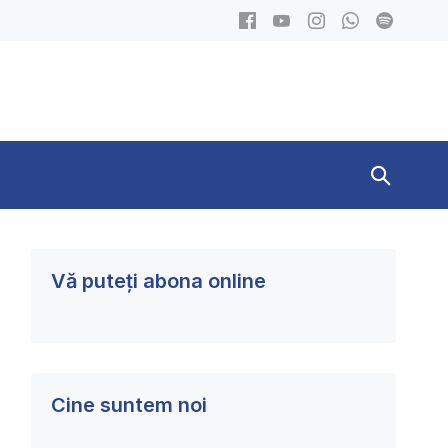
Search
Toggle
Vă puteți abona online
Cine suntem noi