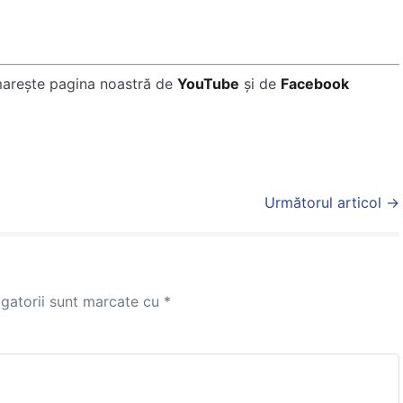
marește pagina noastră de
YouTube
și de
Facebook
Următorul articol →
igatorii sunt marcate cu
*