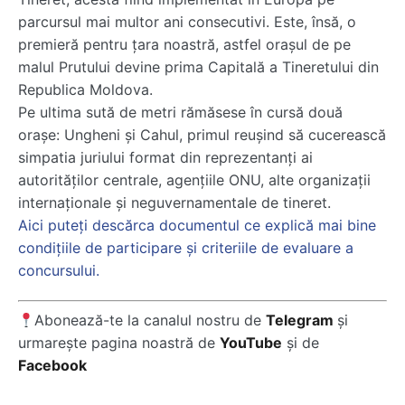
parcursul mai multor ani consecutivi. Este, însă, o
premieră pentru ţara noastră, astfel oraşul de pe
malul Prutului devine prima Capitală a Tineretului din
Republica Moldova.
Pe ultima sută de metri rămăsese în cursă două
oraşe: Ungheni şi Cahul, primul reuşind să cucerească
simpatia juriului format din reprezentanţi ai
autorităţilor centrale, agenţiile ONU, alte organizaţii
internaţionale şi neguvernamentale de tineret.
Aici puteţi descărca documentul ce explică mai bine
condiţiile de participare şi criteriile de evaluare a
concursului.
Abonează-te la canalul nostru de
Telegram
și
urmarește pagina noastră de
YouTube
și de
Facebook