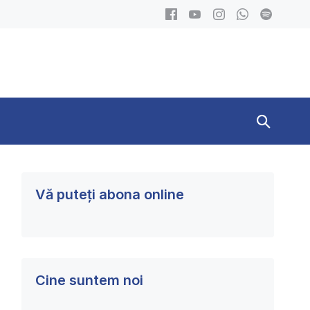
Search
Toggle
Vă puteți abona online
Cine suntem noi