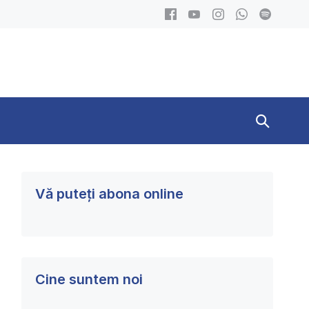
Search
Toggle
Vă puteți abona online
Cine suntem noi