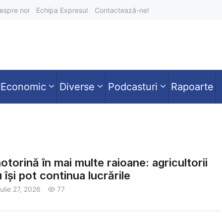
espre noi
Echipa Expresul
Contactează-ne!
Economic
Diverse
Podcasturi
Rapoarte
otorină în mai multe raioane: agricultorii
 își pot continua lucrările
iulie 27, 2026
77